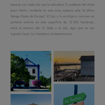
toparse con nada más que la naturaleza. En palabras del artista
Jason Martin, residente en esta zona, estamos ante “el último
Salvaje Oeste de Europa”. El lujo y lo ecológico conviven en
perfecta sintonía en esta superficie de 12.500 hectáreas,
entre el estuario del río Sado y el mar, algo que no han
logrado hacer los Hamptons norteamericanos