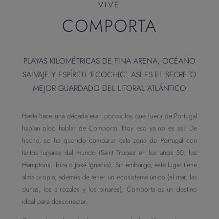
VIVE
COMPORTA
PLAYAS KILOMÉTRICAS DE FINA ARENA, OCÉANO
SALVAJE Y ESPÍRITU ‘ECOCHIC’. ASÍ ES EL SECRETO
MEJOR GUARDADO DEL LITORAL ATLÁNTICO
Hasta hace una década eran pocos los que fuera de Portugal
habían oído hablar de Comporta. Hoy eso ya no es así. De
hecho, se ha querido comparar esta zona de Portugal con
tantos lugares del mundo (Saint Tropez en los años 50, los
Hamptons, Ibiza o José Ignacio). Sin embargo, este lugar tiene
alma propia; además de tener un ecosistema único (el mar, las
dunas, los arrozales y los pinares), Comporta es un destino
ideal para desconectar.